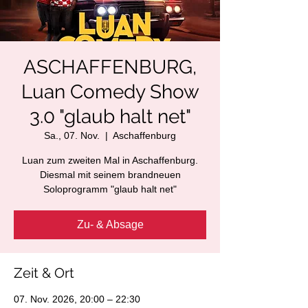
ASCHAFFENBURG,
Luan Comedy Show
3.0 "glaub halt net"
Sa., 07. Nov.
  |  
Aschaffenburg
Luan zum zweiten Mal in Aschaffenburg.
Diesmal mit seinem brandneuen
Soloprogramm "glaub halt net"
Zu- & Absage
Zeit & Ort
07. Nov. 2026, 20:00 – 22:30