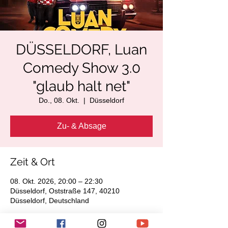
DÜSSELDORF, Luan
Comedy Show 3.0
"glaub halt net"
Do., 08. Okt.
  |  
Düsseldorf
Zu- & Absage
Zeit & Ort
08. Okt. 2026, 20:00 – 22:30
Düsseldorf, Oststraße 147, 40210
Düsseldorf, Deutschland