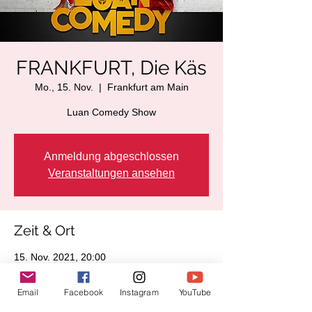
FRANKFURT, Die Käs
Mo., 15. Nov.
  |  
Frankfurt am Main
Luan Comedy Show
Anmeldung abgeschlossen
Veranstaltungen ansehen
Zeit & Ort
15. Nov. 2021, 20:00
Frankfurt am Main, Waldschmidtstraße 19,
60316 Frankfurt am Main, Deutschland
Email
Facebook
Instagram
YouTube