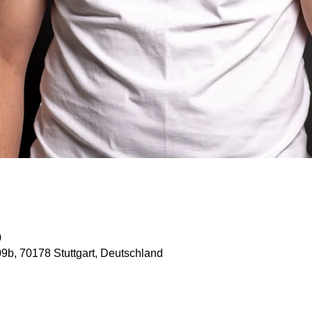
0
09b, 70178 Stuttgart, Deutschland