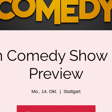
n Comedy Show 3
Preview
Mo., 14. Okt.
  |  
Stuttgart