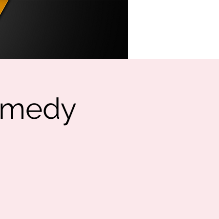
omedy