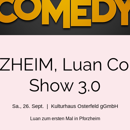
ZHEIM, Luan C
Show 3.0
Sa., 26. Sept.
  |  
Kulturhaus Osterfeld gGmbH
Luan zum ersten Mal in Pforzheim